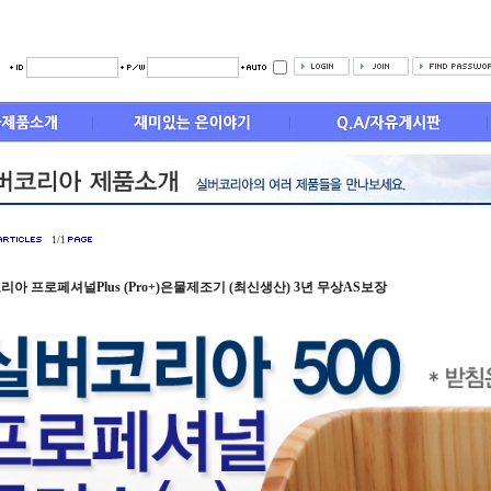
1/1
아 프로페셔널Plus (Pro+)은물제조기 (최신생산) 3년 무상AS보장