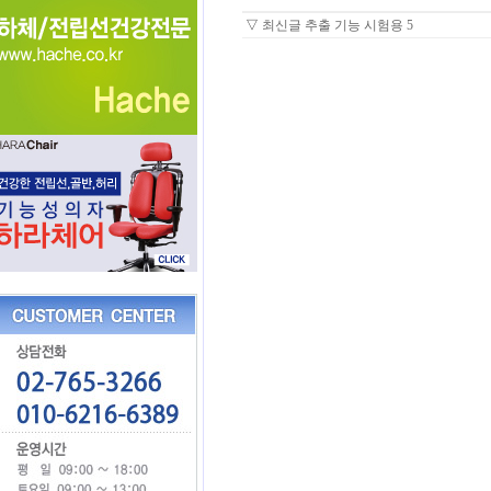
▽
최신글 추출 기능 시험용 5