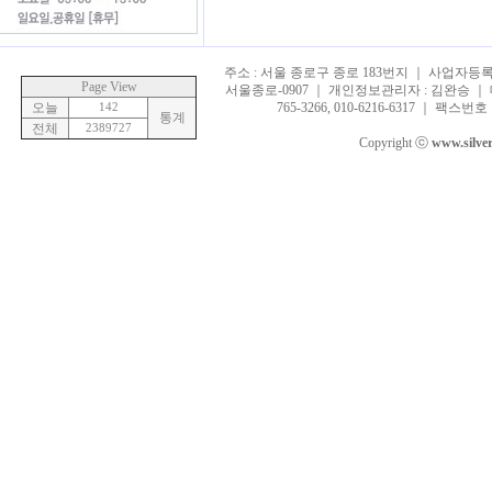
주소 : 서울 종로구 종로 183번지 ｜ 사업자등록번호 
Page View
서울종로-0907 ｜ 개인정보관리자 : 김완승 ｜ 대표
오늘
142
765-3266, 010-6216-6317 ｜ 팩스번호 :
통계
전체
2389727
Copyright ⓒ
www.silve