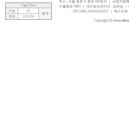
주소 : 서울 종로구 종로 183번지 ｜ 사업자등록번호 
Page View
서울종로-0907 ｜ 개인정보관리자 : 김완승 ｜ 대표
오늘
60
765-3266, 010-6216-6317 ｜ 팩스번호 :
통계
전체
2391290
Copyright ⓒ
www.silve