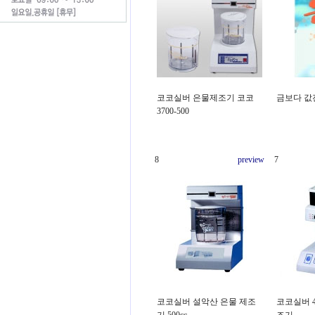
코코실버 은물제조기 코코
금보다 값
3700-500
8
preview
7
코코실버 설악산 은물 제조
코코실버 48