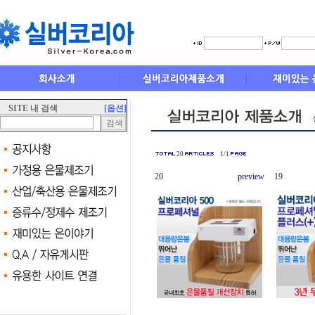
SITE 내 검색
[옵션]
20
1/1
20
preview
19